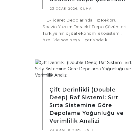
23 OCAK 2026, CUMA
. E-Ticaret Depolarında Hız Rekoru:
Spazio Yazılım Destekli Depo Çözümleri
Türkiye’nin dijital ekonomi ekosistemi,
özellikle son beş yıl içerisinde k...
Çift Derinlikli (Double
Deep) Raf Sistemi: Sırt
Sırta Sistemine Göre
Depolama Yoğunluğu ve
Verimlilik Analizi
23 ARALIK 2025, SALI