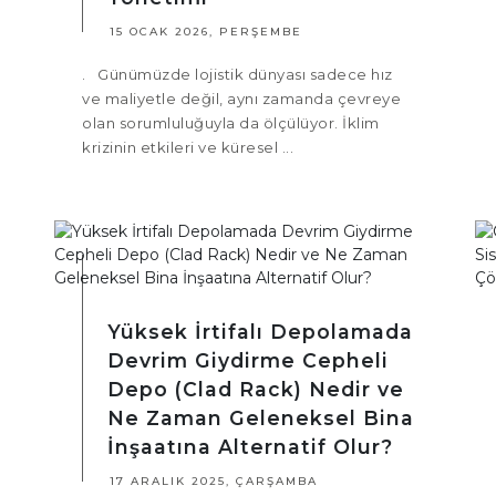
15 OCAK 2026, PERŞEMBE
. Günümüzde lojistik dünyası sadece hız
ve maliyetle değil, aynı zamanda çevreye
olan sorumluluğuyla da ölçülüyor. İklim
krizinin etkileri ve küresel ...
Yüksek İrtifalı Depolamada
Devrim Giydirme Cepheli
Depo (Clad Rack) Nedir ve
Ne Zaman Geleneksel Bina
İnşaatına Alternatif Olur?
17 ARALIK 2025, ÇARŞAMBA