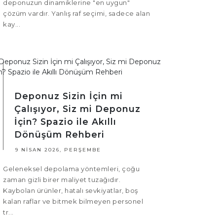
deponuzun dinamiklerine "en uygun"
çözüm vardır. Yanlış raf seçimi, sadece alan
kay...
Deponuz Sizin İçin mi
Çalışıyor, Siz mi Deponuz
İçin? Spazio ile Akıllı
Dönüşüm Rehberi
9 NISAN 2026, PERŞEMBE
Geleneksel depolama yöntemleri, çoğu
zaman gizli birer maliyet tuzağıdır.
Kaybolan ürünler, hatalı sevkiyatlar, boş
kalan raflar ve bitmek bilmeyen personel
tr...