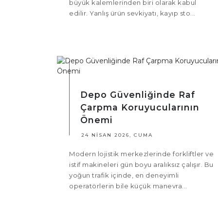
büyük kalemlerinden biri olarak kabul
edilir. Yanlış ürün sevkiyatı, kayıp sto...
Depo Güvenliğinde Raf
Çarpma Koruyucularının
Önemi
24 NISAN 2026, CUMA
Modern lojistik merkezlerinde forkliftler ve
istif makineleri gün boyu aralıksız çalışır. Bu
yoğun trafik içinde, en deneyimli
operatörlerin bile küçük manevra...