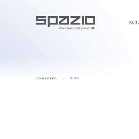
KUR
ANASAYFA
BLOG