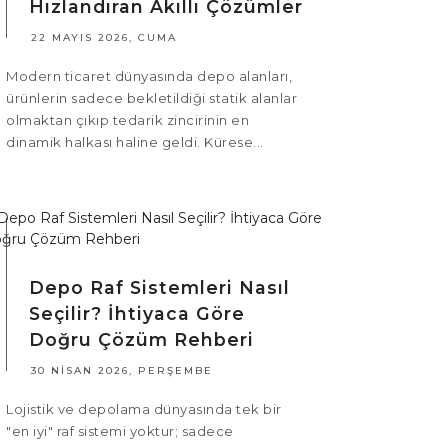
Hızlandıran Akıllı Çözümler
22 MAYIS 2026, CUMA
Modern ticaret dünyasında depo alanları,
ürünlerin sadece bekletildiği statik alanlar
olmaktan çıkıp tedarik zincirinin en
dinamik halkası haline geldi. Kürese...
Depo Raf Sistemleri Nasıl
Seçilir? İhtiyaca Göre
Doğru Çözüm Rehberi
30 NISAN 2026, PERŞEMBE
Lojistik ve depolama dünyasında tek bir
"en iyi" raf sistemi yoktur; sadece