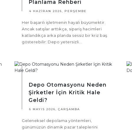
Planlama Rehberi
4 HAZIRAN 2026, PERŞEMBE
Her başarılı işletmenin hayali büyümektir.
Ancak satışlar arttıkça, sipariş hacimleri
katlandıkça arka planda sessiz bir kriz baş
gösterebilir: Depo yetersizli...
Depo Otomasyonu Neden
Şirketler İçin Kritik Hale
Geldi?
6 MAYIS 2026, ÇARŞAMBA
Geleneksel depolama yöntemleri,
günümüzün dinamik pazar taleplerini