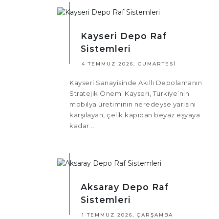
Kayseri Depo Raf
Sistemleri
4 TEMMUZ 2026, CUMARTESI
Kayseri Sanayisinde Akıllı Depolamanın
Stratejik Önemi Kayseri, Türkiye’nin
mobilya üretiminin neredeyse yarısını
karşılayan, çelik kapıdan beyaz eşyaya
kadar...
Aksaray Depo Raf
Sistemleri
1 TEMMUZ 2026, ÇARŞAMBA