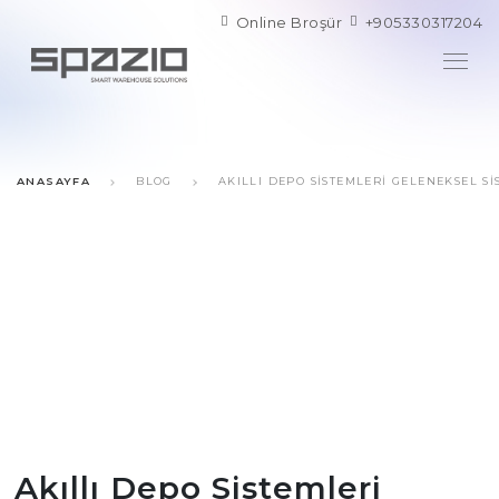
Online Broşür
+905330317204
ANASAYFA
BLOG
AKILLI DEPO SISTEMLERI GELENEKSEL S
Akıllı Depo Sistemleri