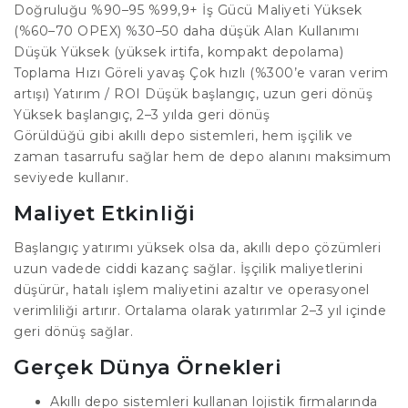
Doğruluğu %90–95 %99,9+ İş Gücü Maliyeti Yüksek
(%60–70 OPEX) %30–50 daha düşük Alan Kullanımı
Düşük Yüksek (yüksek irtifa, kompakt depolama)
Toplama Hızı Göreli yavaş Çok hızlı (%300’e varan verim
artışı) Yatırım / ROI Düşük başlangıç, uzun geri dönüş
Yüksek başlangıç, 2–3 yılda geri dönüş
Görüldüğü gibi akıllı depo sistemleri, hem işçilik ve
zaman tasarrufu sağlar hem de depo alanını maksimum
seviyede kullanır.
Maliyet Etkinliği
Başlangıç yatırımı yüksek olsa da, akıllı depo çözümleri
uzun vadede ciddi kazanç sağlar. İşçilik maliyetlerini
düşürür, hatalı işlem maliyetini azaltır ve operasyonel
verimliliği artırır. Ortalama olarak yatırımlar 2–3 yıl içinde
geri dönüş sağlar.
Gerçek Dünya Örnekleri
Akıllı depo sistemleri kullanan lojistik firmalarında