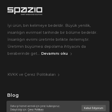
İyi ürün, bin kelimeye bedeldir. Büyük yenilik,
insanlığın evrimsel tarihinde bir bölüme bedeldir.
İnsanlığın evrimi üretimle birlikte ilerlemiştir.
Üretimin büyümesi depolama ihtiyacını da
beraberinde get...
Devamını oku
KVKK ve Çerez Politikaları
Blog
Daha iyi hizmet vermek için çerez kullanıyoruz.
Ağır Yük Raf Sistemleri
Kabul Ediyorum
Detaylı bilgi için:
Çerez Politikası