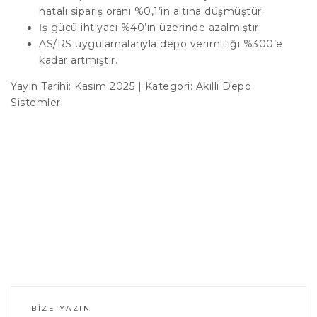
hatalı sipariş oranı %0,1’in altına düşmüştür.
İş gücü ihtiyacı %40’ın üzerinde azalmıştır.
AS/RS uygulamalarıyla depo verimliliği %300’e
kadar artmıştır.
Yayın Tarihi: Kasım 2025 | Kategori: Akıllı Depo
Sistemleri
BIZE YAZIN