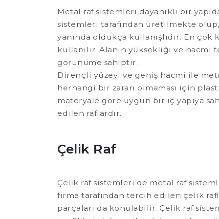
Metal raf sistemleri dayanıklı bir yapı
sistemleri tarafından üretilmekte olup
yanında oldukça kullanışlıdır. En çok k
kullanılır. Alanın yüksekliği ve hacmi t
görünüme sahiptir.
Dirençli yüzeyi ve geniş hacmi ile met
herhangi bir zararı olmaması için plasti
materyale göre uygun bir iç yapıya sahi
edilen raflardır.
Çelik Raf
Çelik raf sistemleri de metal raf sistem
firma tarafından tercih edilen çelik rafl
parçaları da konulabilir. Çelik raf si