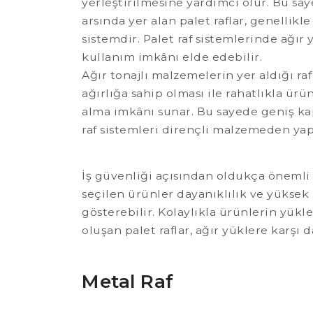
yerleştirilmesine yardımcı olur. Bu saye
arsında yer alan palet raflar, genelli
sistemdir. Palet raf sistemlerinde ağır 
kullanım imkânı elde edebilir.
Ağır tonajlı malzemelerin yer aldığı ra
ağırlığa sahip olması ile rahatlıkla ü
alma imkânı sunar. Bu sayede geniş kaps
raf sistemleri dirençli malzemeden yapı
İş güvenliği açısından oldukça önemli bi
seçilen ürünler dayanıklılık ve yüksek
gösterebilir. Kolaylıkla ürünlerin yük
oluşan palet raflar, ağır yüklere karşı d
Metal Raf