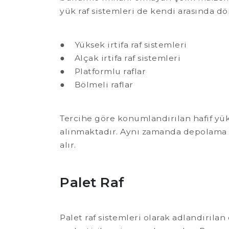
yük raf sistemleri de kendi arasında dö
● Yüksek irtifa raf sistemleri
● Alçak irtifa raf sistemleri
● Platformlu raflar
● Bölmeli raflar
Tercihe göre konumlandırılan hafif yük
alınmaktadır. Aynı zamanda depolama çeş
alır.
Palet Raf
Palet raf sistemleri olarak adlandırılan