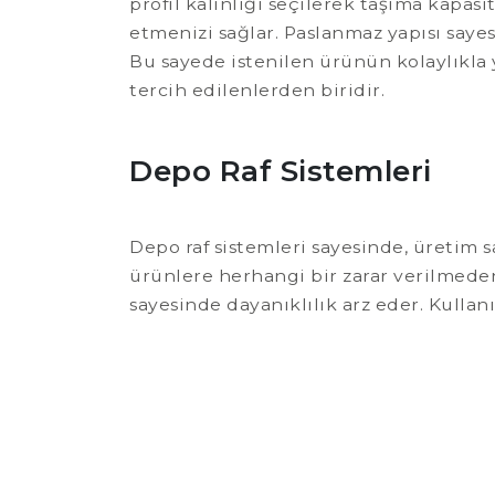
profil kalınlığı seçilerek taşıma kapasite
etmenizi sağlar. Paslanmaz yapısı say
Bu sayede istenilen ürünün kolaylıkla 
tercih edilenlerden biridir.
Depo Raf Sistemleri
Depo raf sistemleri sayesinde, üretim s
ürünlere herhangi bir zarar verilmeden
sayesinde dayanıklılık arz eder. Kulla