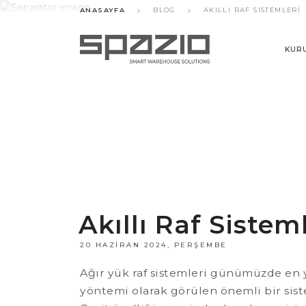
ANASAYFA
BLOG
AKILLI RAF SISTEMLERI
KUR
Akıllı Raf Sistem
20 HAZIRAN 2024, PERŞEMBE
Ağır yük raf sistemleri günümüzde en 
yöntemi olarak görülen önemli bir sist