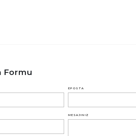
im Formu
EPOSTA
MESAJINIZ