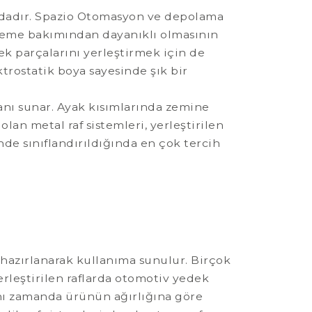
sındadır. Spazio Otomasyon ve depolama
alzeme bakımından dayanıklı olmasının
dek parçalarını yerleştirmek için de
ektrostatik boya sayesinde şık bir
anı sunar. Ayak kısımlarında zemine
olan metal raf sistemleri, yerleştirilen
nde sınıflandırıldığında en çok tercih
en hazırlanarak kullanıma sunulur. Birçok
 yerleştirilen raflarda otomotiv yedek
Aynı zamanda ürünün ağırlığına göre