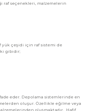
i raf seçenekleri, malzemelerin
yük çeşidi için raf sistemi de
i gibidir;
 ifade eder. Depolama sistemlerinde en
emelerden oluşur. Özellikle eğilme veya
alzemelerinden oluşmaktadır. Hafif