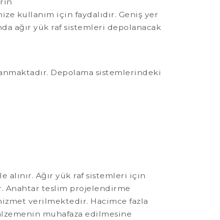
rin
nize kullanım için faydalıdır. Geniş yer
nda ağır yük raf sistemleri depolanacak
mlanmaktadır. Depolama sistemlerindeki
alınır. Ağır yük raf sistemleri için
ar. Anahtar teslim projelendirme
 hizmet verilmektedir. Hacimce fazla
r malzemenin muhafaza edilmesine