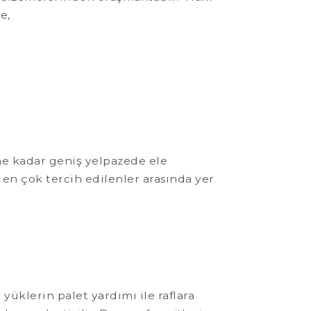
e,
ne kadar geniş yelpazede ele
 en çok tercih edilenler arasında yer
 yüklerin palet yardımı ile raflara