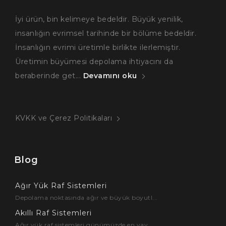
İyi ürün, bin kelimeye bedeldir. Büyük yenilik,
insanlığın evrimsel tarihinde bir bölüme bedeldir.
İnsanlığın evrimi üretimle birlikte ilerlemiştir.
Üretimin büyümesi depolama ihtiyacını da
beraberinde get...
Devamını oku
KVKK ve Çerez Politikaları
Blog
Ağır Yük Raf Sistemleri
Depolama noktasında ağır ve büyük boyutl...
Akıllı Raf Sistemleri
Ağır yük raf sistemleri günümüzde en yay...