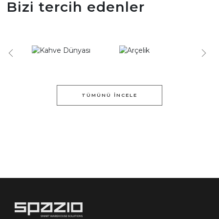
Bizi tercih edenler
TÜMÜNÜ İNCELE