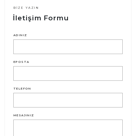
BIZE YAZIN
İletişim Formu
ADINIZ
EPOSTA
TELEFON
MESAJINIZ