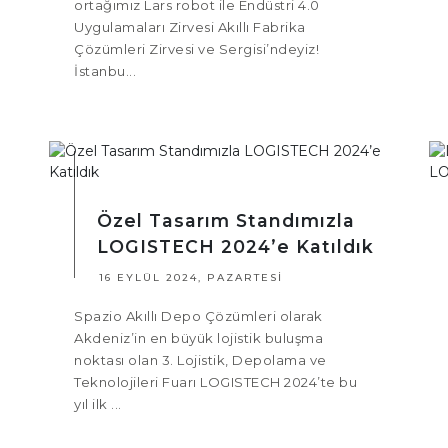
ortağımız Lars robot ile Endüstri 4.0
Uygulamaları Zirvesi Akıllı Fabrika
Çözümleri Zirvesi ve Sergisi’ndeyiz!
İstanbu...
Özel Tasarım Standımızla
LOGISTECH 2024’e Katıldık
16 EYLÜL 2024, PAZARTESI
Spazio Akıllı Depo Çözümleri olarak
Akdeniz’in en büyük lojistik buluşma
noktası olan 3. Lojistik, Depolama ve
Teknolojileri Fuarı LOGISTECH 2024’te bu
yıl ilk ...