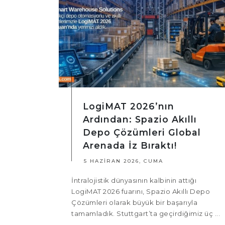
LogiMAT 2026’nın
Ardından: Spazio Akıllı
Depo Çözümleri Global
Arenada İz Bıraktı!
5 HAZIRAN 2026, CUMA
İntralojistik dünyasının kalbinin attığı
LogiMAT 2026 fuarını, Spazio Akıllı Depo
Çözümleri olarak büyük bir başarıyla
tamamladık. Stuttgart’ta geçirdiğimiz üç ...