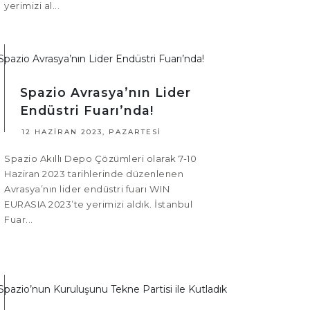
yerimizi al...
Spazio Avrasya’nın Lider
Endüstri Fuarı’nda!
12 HAZIRAN 2023, PAZARTESI
Spazio Akıllı Depo Çözümleri olarak 7-10
Haziran 2023 tarihlerinde düzenlenen
Avrasya’nın lider endüstri fuarı WIN
EURASIA 2023’te yerimizi aldık. İstanbul
Fuar...