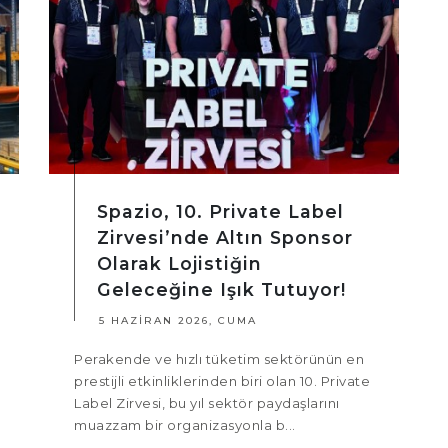
Spazio, 10. Private Label
Zirvesi’nde Altın Sponsor
Olarak Lojistiğin
Geleceğine Işık Tutuyor!
5 HAZIRAN 2026, CUMA
Perakende ve hızlı tüketim sektörünün en
prestijli etkinliklerinden biri olan 10. Private
Label Zirvesi, bu yıl sektör paydaşlarını
muazzam bir organizasyonla b...