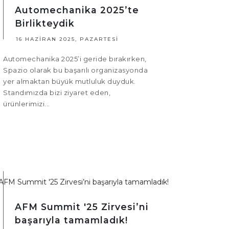
Automechanika 2025’te
Birlikteydik
16 HAZIRAN 2025, PAZARTESI
Automechanika 2025’i geride bırakırken,
Spazio olarak bu başarılı organizasyonda
yer almaktan büyük mutluluk duyduk.
Standımızda bizi ziyaret eden,
ürünlerimizi...
AFM Summit '25 Zirvesi’ni
başarıyla tamamladık!