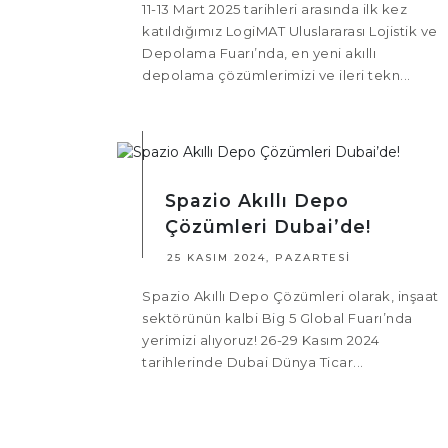
11-13 Mart 2025 tarihleri arasında ilk kez
katıldığımız LogiMAT Uluslararası Lojistik ve
Depolama Fuarı’nda, en yeni akıllı
depolama çözümlerimizi ve ileri tekn...
Spazio Akıllı Depo
Çözümleri Dubai’de!
25 KASIM 2024, PAZARTESI
Spazio Akıllı Depo Çözümleri olarak, inşaat
sektörünün kalbi Big 5 Global Fuarı’nda
yerimizi alıyoruz! 26-29 Kasım 2024
tarihlerinde Dubai Dünya Ticar...