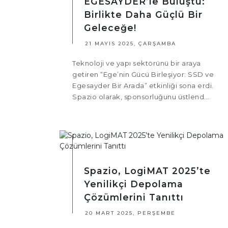
EGESAYDER’le Buluştu:
Birlikte Daha Güçlü Bir
Geleceğe!
21 MAYIS 2025, ÇARŞAMBA
Teknoloji ve yapı sektörünü bir araya
getiren “Ege’nin Gücü Birleşiyor: SSD ve
Egesayder Bir Arada” etkinliği sona erdi.
Spazio olarak, sponsorluğunu üstlend...
Spazio, LogiMAT 2025’te
Yenilikçi Depolama
Çözümlerini Tanıttı
20 MART 2025, PERŞEMBE