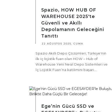
Spazio, HOW HUB OF
WAREHOUSE 2025'te
Güvenli ve Akıllı
Depolamanın Geleceğini
Tanıttı
22 AĞUSTOS 2025, CUMA
Spazio Akıllı Depo Çözümleri, Türkiye'nin
ilk iç lojistik fuarı olan HOW – Hub of
Warehouse Yeni Nesil Depo Sistemleri ve
İç Lojistik Fuarı’na katılımını başarı...
Ege’nin Gücü SSD ve