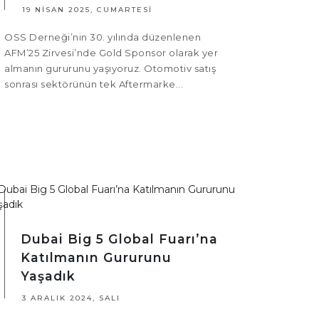
19 NISAN 2025, CUMARTESI
OSS Derneği’nin 30. yılında düzenlenen
AFM’25 Zirvesi’nde Gold Sponsor olarak yer
almanın gururunu yaşıyoruz. Otomotiv satış
sonrası sektörünün tek Aftermarke...
Dubai Big 5 Global Fuarı’na
Katılmanın Gururunu
Yaşadık
3 ARALIK 2024, SALI