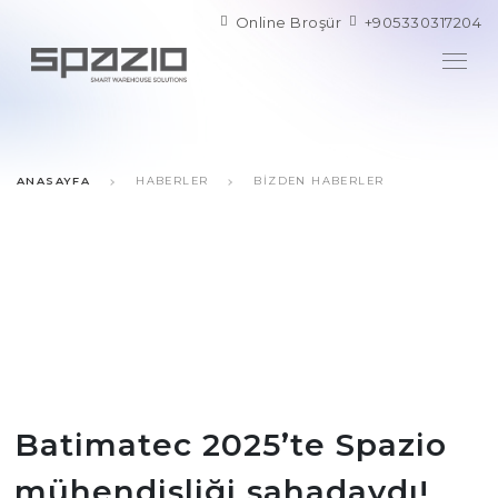
Online Broşür
+905330317204
ANASAYFA
HABERLER
BIZDEN HABERLER
Batimatec 2025’te Spazio
mühendisliği sahadaydı!