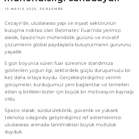
15 MAYIS 2025, PERŞEMBE
Cezayir’de, uluslararası yapı ve inşaat sektörünün
buluşma noktası olan Batimatec Fuarı’nda yerimizi
alarak, Spazio’nun mühendislik gücünü ve inovatif
çözümlerini global paydaşlarla buluşturmanın gururunu
yaşadık.
5 gün boyunca süren fuar süresince standımıza
gösterilen yoğun ilgi, sektördeki güçlü duruşumuzu bir
kez daha ortaya koydu. Gerçekleştirdiğimiz verimli
görüşmeler, kurduğumuz yeni bağlantılar ve temelleri
atılan iş birlikleri bizler için büyük bir motivasyon kaynağı
oldu.
Spazio olarak; sürdürülebilirlik, güvenlik ve yüksek
teknoloji odağında geliştirdiğimiz raf sistemlerimizi
uluslararası arenada tanıtmaktan büyük mutluluk
duyduk.