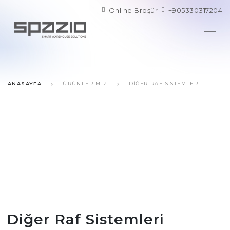
Online Broşür
+905330317204
ANASAYFA
ÜRÜNLERIMIZ
DIĞER RAF SISTEMLERI
Diğer Raf Sistemleri