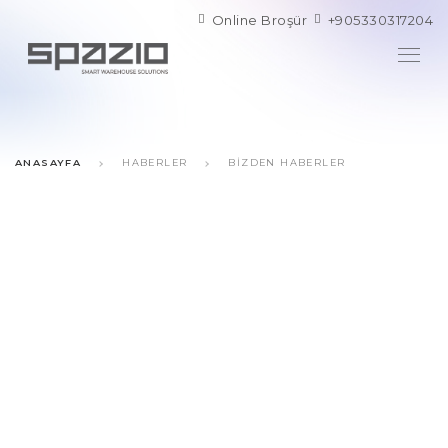
Online Broşür
+905330317204
ANASAYFA
HABERLER
BIZDEN HABERLER