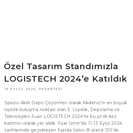
Özel Tasarım Standımızla
LOGISTECH 2024’e Katıldık
16 EYLÜL 2024, PAZARTESI
Spazio Akıllı Depo Çözümleri olarak Akdeniz’in en büyük
lojistik buluşma noktası olan 3. Lojistik, Depolama ve
Teknolojileri Fuarı LOGISTECH 2024’te bu yıl ilk kez
katlımcı olarak yer aldık. Fuar İzmir’de 11-13 Eylül 2024
tarihlerinde geçekleşen fuarda Salon B stand 120’de