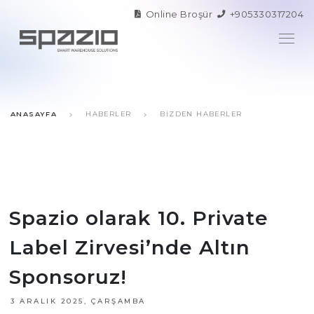
Online Broşür
+905330317204
ANASAYFA
HABERLER
BIZDEN HABERLER
Spazio olarak 10. Private
Label Zirvesi’nde Altın
Sponsoruz!
3 ARALIK 2025, ÇARŞAMBA