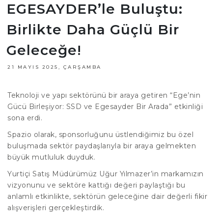
EGESAYDER’le Buluştu:
Birlikte Daha Güçlü Bir
Geleceğe!
21 MAYIS 2025, ÇARŞAMBA
Teknoloji ve yapı sektörünü bir araya getiren “Ege’nin
Gücü Birleşiyor: SSD ve Egesayder Bir Arada” etkinliği
sona erdi.
Spazio olarak, sponsorluğunu üstlendiğimiz bu özel
buluşmada sektör paydaşlarıyla bir araya gelmekten
büyük mutluluk duyduk.
Yurtiçi Satış Müdürümüz Uğur Yılmazer’in markamızın
vizyonunu ve sektöre kattığı değeri paylaştığı bu
anlamlı etkinlikte, sektörün geleceğine dair değerli fikir
alışverişleri gerçekleştirdik.