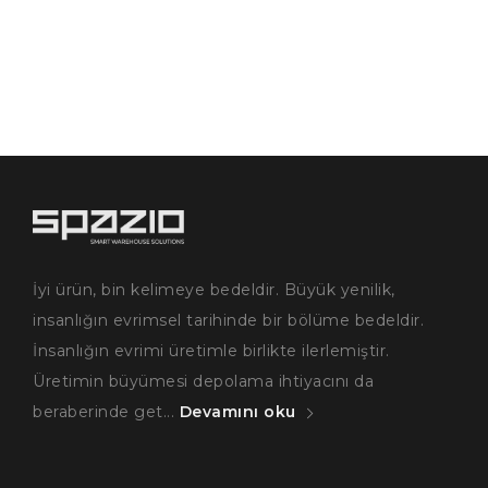
İyi ürün, bin kelimeye bedeldir. Büyük yenilik,
insanlığın evrimsel tarihinde bir bölüme bedeldir.
İnsanlığın evrimi üretimle birlikte ilerlemiştir.
Üretimin büyümesi depolama ihtiyacını da
beraberinde get...
Devamını oku