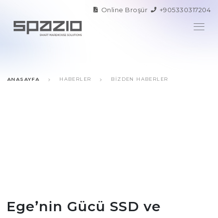
Online Broşür
+905330317204
ANASAYFA
HABERLER
BIZDEN HABERLER
Ege’nin Gücü SSD ve