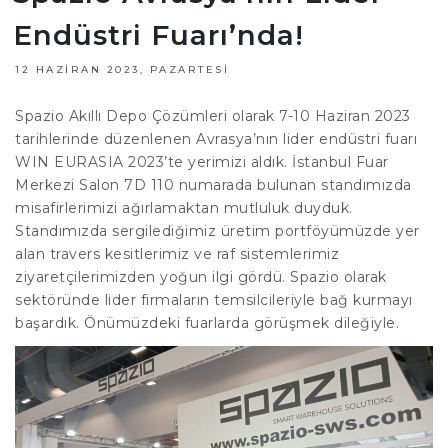
Endüstri Fuarı’nda!
12 HAZIRAN 2023, PAZARTESI
Spazio Akıllı Depo Çözümleri olarak 7-10 Haziran 2023
tarihlerinde düzenlenen Avrasya’nın lider endüstri fuarı
WIN EURASIA 2023’te yerimizi aldık. İstanbul Fuar
Merkezi Salon 7D 110 numarada bulunan standımızda
misafirlerimizi ağırlamaktan mutluluk duyduk.
Standımızda sergilediğimiz üretim portföyümüzde yer
alan travers kesitlerimiz ve raf sistemlerimiz
ziyaretçilerimizden yoğun ilgi gördü. Spazio olarak
sektöründe lider firmaların temsilcileriyle bağ kurmayı
başardık. Önümüzdeki fuarlarda görüşmek dileğiyle.