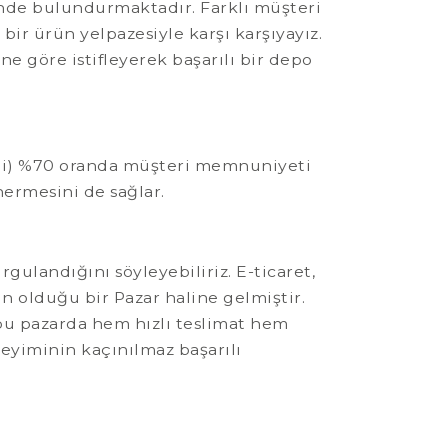
nünde bulundurmaktadır. Farklı müşteri
ir ürün yelpazesiyle karşı karşıyayız.
ne göre istifleyerek başarılı bir depo
gibi) %70 oranda müşteri memnuniyeti
nermesini de sağlar.
ulandığını söyleyebiliriz. E-ticaret,
n olduğu bir Pazar haline gelmiştir.
 bu pazarda hem hızlı teslimat hem
eyiminin kaçınılmaz başarılı