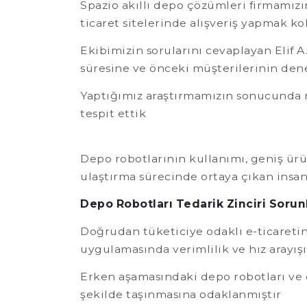
Spazio akıllı depo çözümleri firmamızı
ticaret sitelerinde alışveriş yapmak ko
Ekibimizin sorularını cevaplayan Elif A
süresine ve önceki müşterilerinin dene
Yaptığımız araştırmamızın sonucunda m
tespit ettik
Depo robotlarının kullanımı, geniş ürü
ulaştırma sürecinde ortaya çıkan insa
Depo Robotları Tedarik Zinciri Soru
Doğrudan tüketiciye odaklı e-ticareti
uygulamasında verimlilik ve hız arayışı,
Erken aşamasındaki depo robotları ve 
şekilde taşınmasına odaklanmıştır