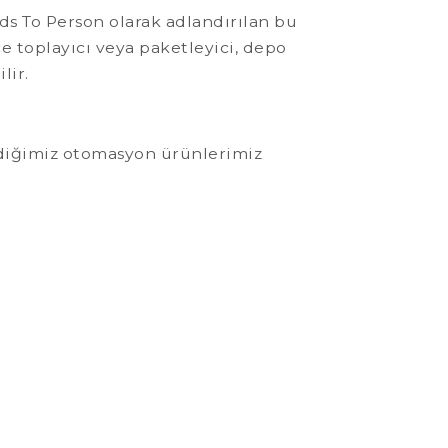
ods To Person olarak adlandırılan bu
e toplayıcı veya paketleyici, depo
lir.
irdiğimiz otomasyon ürünlerimiz