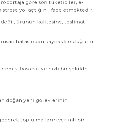
öportaja göre son tüketiciler, e-
 strese yol açtığını ifade etmektedir.
 değil, ürünün kalitesine, teslimat
ı insan hatasından kaynaklı olduğunu
nmiş, hasarsız ve hızlı bir şekilde
an doğan yeni görevlerinin
.
eçerek toplu malların verimli bir