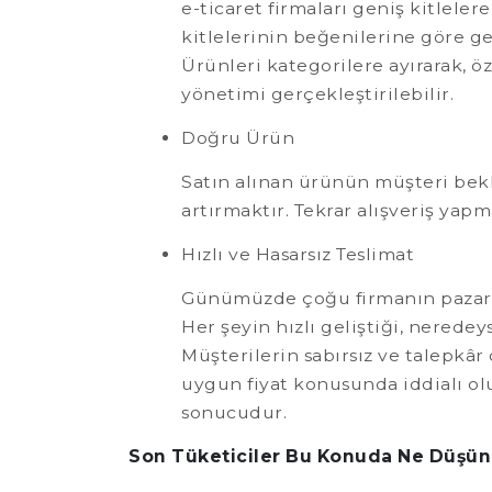
e-ticaret firmaları geniş kitlele
kitlelerinin beğenilerine göre ge
Ürünleri kategorilere ayırarak, ö
yönetimi gerçekleştirilebilir.
Doğru Ürün
Satın alınan ürünün müşteri bekl
artırmaktır. Tekrar alışveriş yap
Hızlı ve Hasarsız Teslimat
Günümüzde çoğu firmanın pazarlama
Her şeyin hızlı geliştiği, nered
Müşterilerin sabırsız ve talepkâr
uygun fiyat konusunda iddialı ol
sonucudur.
Son Tüketiciler Bu Konuda Ne Düşün