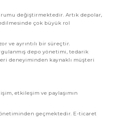
urumu değiştirmektedir. Artık depolar,
 edilmesinde çok büyük rol
 ve ayrıntılı bir süreçtir.
rgulanmış depo yönetimi, tedarik
üşteri deneyiminden kaynaklı müşteri
işim, etkileşim ve paylaşımın
yönetiminden geçmektedir. E-ticaret