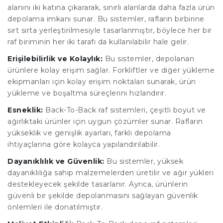
alanını iki katına çıkararak, sınırlı alanlarda daha fazla ürün
depolama imkanı sunar. Bu sistemler, rafların birbirine
sırt sırta yerleştirilmesiyle tasarlanmıştır, böylece her bir
raf biriminin her iki tarafı da kullanılabilir hale gelir.
Erişilebilirlik ve Kolaylık:
Bu sistemler, depolanan
ürünlere kolay erişim sağlar. Forkliftler ve diğer yükleme
ekipmanları için kolay erişim noktaları sunarak, ürün
yükleme ve boşaltma süreçlerini hızlandırır.
Esneklik:
Back-To-Back raf sistemleri, çeşitli boyut ve
ağırlıktaki ürünler için uygun çözümler sunar. Rafların
yükseklik ve genişlik ayarları, farklı depolama
ihtiyaçlarına göre kolayca yapılandırılabilir.
Dayanıklılık ve Güvenlik:
Bu sistemler, yüksek
dayanıklılığa sahip malzemelerden üretilir ve ağır yükleri
destekleyecek şekilde tasarlanır. Ayrıca, ürünlerin
güvenli bir şekilde depolanmasını sağlayan güvenlik
önlemleri ile donatılmıştır.