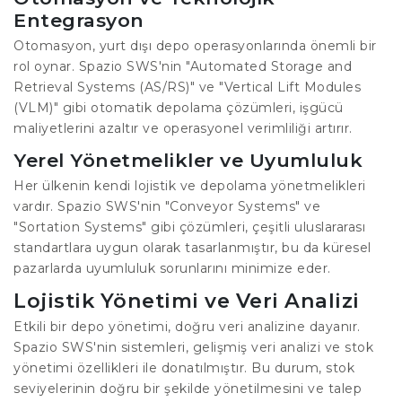
Entegrasyon
Otomasyon, yurt dışı depo operasyonlarında önemli bir
rol oynar. Spazio SWS'nin "Automated Storage and
Retrieval Systems (AS/RS)" ve "Vertical Lift Modules
(VLM)" gibi otomatik depolama çözümleri, işgücü
maliyetlerini azaltır ve operasyonel verimliliği artırır.
Yerel Yönetmelikler ve Uyumluluk
Her ülkenin kendi lojistik ve depolama yönetmelikleri
vardır. Spazio SWS'nin "Conveyor Systems" ve
"Sortation Systems" gibi çözümleri, çeşitli uluslararası
standartlara uygun olarak tasarlanmıştır, bu da küresel
pazarlarda uyumluluk sorunlarını minimize eder.
Lojistik Yönetimi ve Veri Analizi
Etkili bir depo yönetimi, doğru veri analizine dayanır.
Spazio SWS'nin sistemleri, gelişmiş veri analizi ve stok
yönetimi özellikleri ile donatılmıştır. Bu durum, stok
seviyelerinin doğru bir şekilde yönetilmesini ve talep