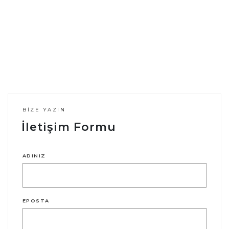
BIZE YAZIN
İletişim Formu
ADINIZ
EPOSTA