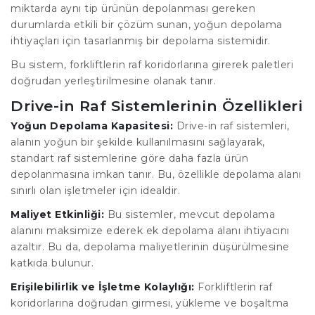
miktarda aynı tip ürünün depolanması gereken
durumlarda etkili bir çözüm sunan, yoğun depolama
ihtiyaçları için tasarlanmış bir depolama sistemidir.
Bu sistem, forkliftlerin raf koridorlarına girerek paletleri
doğrudan yerleştirilmesine olanak tanır.
Drive-in Raf Sistemlerinin Özellikleri
Yoğun Depolama Kapasitesi:
Drive-in raf sistemleri,
alanın yoğun bir şekilde kullanılmasını sağlayarak,
standart raf sistemlerine göre daha fazla ürün
depolanmasına imkan tanır. Bu, özellikle depolama alanı
sınırlı olan işletmeler için idealdir.
Maliyet Etkinliği:
Bu sistemler, mevcut depolama
alanını maksimize ederek ek depolama alanı ihtiyacını
azaltır. Bu da, depolama maliyetlerinin düşürülmesine
katkıda bulunur.
Erişilebilirlik ve İşletme Kolaylığı:
Forkliftlerin raf
koridorlarına doğrudan girmesi, yükleme ve boşaltma