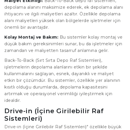
Maliyet Etkinliği:
Back-To-Back depo raf sistemleri,
depolama alanını maksimize ederek, ek depolama alanı
ihtiyacını ve ilgili maliyetleri azaltır. Özellikle depolama
alanı maliyetleri yüksek olan bölgelerde işletmeler için
önemli bir avantajdır.
Kolay Montaj ve Bakım:
Bu sistemler kolay montaj ve
düşük bakım gereksinimleri sunar, bu da işletmeler için
zamandan ve maliyetten tasarruf anlamına gelir.
Back-To-Back (Sırt Sırta Depo Raf Sistemleri),
işletmelerin depolama alanlarını etkin bir şekilde
kullanmalarını sağlayan, esnek, dayanıklı ve maliyet
etkin bir çözümdür. Bu sistemler, özellikle yer alanının
kısıtlı olduğu durumlarda, depolama kapasitesini
artırmak ve operasyonel verimliliği iyileştirmek için
idealdir.
Drive-in (İçine Girilebilir Raf
Sistemleri)
Drive-in (İçine Girilebilir Raf Sistemleri)" özellikle büyük