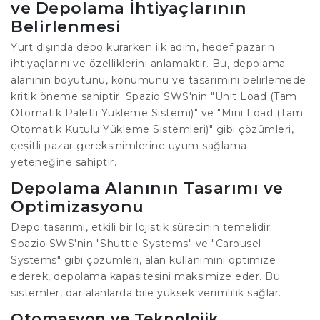
ve Depolama İhtiyaçlarının
Belirlenmesi
Yurt dışında depo kurarken ilk adım, hedef pazarın
ihtiyaçlarını ve özelliklerini anlamaktır. Bu, depolama
alanının boyutunu, konumunu ve tasarımını belirlemede
kritik öneme sahiptir. Spazio SWS'nin "Unit Load (Tam
Otomatik Paletli Yükleme Sistemi)" ve "Mini Load (Tam
Otomatik Kutulu Yükleme Sistemleri)" gibi çözümleri,
çeşitli pazar gereksinimlerine uyum sağlama
yeteneğine sahiptir.
Depolama Alanının Tasarımı ve
Optimizasyonu
Depo tasarımı, etkili bir lojistik sürecinin temelidir.
Spazio SWS'nin "Shuttle Systems" ve "Carousel
Systems" gibi çözümleri, alan kullanımını optimize
ederek, depolama kapasitesini maksimize eder. Bu
sistemler, dar alanlarda bile yüksek verimlilik sağlar.
Otomasyon ve Teknolojik