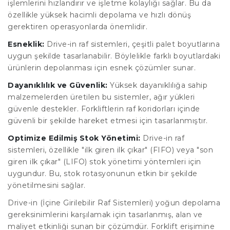
işlemlerini hızlandırır ve işletme kolaylığı sağlar. Bu da
özellikle yüksek hacimli depolama ve hızlı dönüş
gerektiren operasyonlarda önemlidir.
Esneklik:
Drive-in raf sistemleri, çeşitli palet boyutlarına
uygun şekilde tasarlanabilir. Böylelikle farklı boyutlardaki
ürünlerin depolanması için esnek çözümler sunar.
Dayanıklılık ve Güvenlik:
Yüksek dayanıklılığa sahip
malzemelerden üretilen bu sistemler, ağır yükleri
güvenle destekler. Forkliftlerin raf koridorları içinde
güvenli bir şekilde hareket etmesi için tasarlanmıştır.
Optimize Edilmiş Stok Yönetimi:
Drive-in raf
sistemleri, özellikle "ilk giren ilk çıkar" (FIFO) veya "son
giren ilk çıkar" (LIFO) stok yönetimi yöntemleri için
uygundur. Bu, stok rotasyonunun etkin bir şekilde
yönetilmesini sağlar.
Drive-in (İçine Girilebilir Raf Sistemleri) yoğun depolama
gereksinimlerini karşılamak için tasarlanmış, alan ve
maliyet etkinliği sunan bir çözümdür. Forklift erişimine