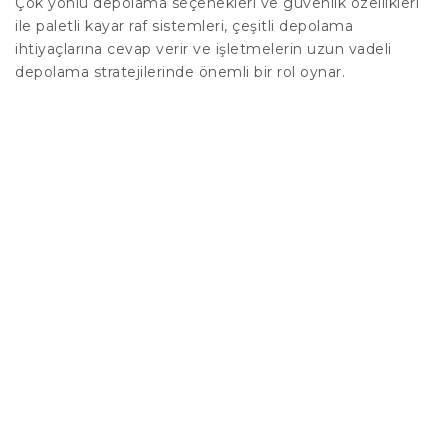
Çok yönlü depolama seçenekleri ve güvenlik özellikleri
ile paletli kayar raf sistemleri, çeşitli depolama
ihtiyaçlarına cevap verir ve işletmelerin uzun vadeli
depolama stratejilerinde önemli bir rol oynar.