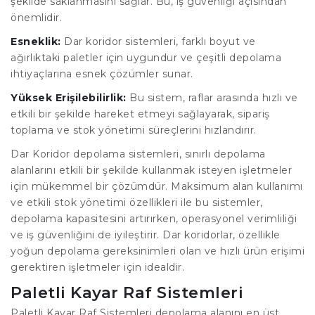
şekilde saklanmasını sağlar. Bu, iş güvenliği açısından
önemlidir.
Esneklik:
Dar koridor sistemleri, farklı boyut ve
ağırlıktaki paletler için uygundur ve çeşitli depolama
ihtiyaçlarına esnek çözümler sunar.
Yüksek Erişilebilirlik:
Bu sistem, raflar arasında hızlı ve
etkili bir şekilde hareket etmeyi sağlayarak, sipariş
toplama ve stok yönetimi süreçlerini hızlandırır.
Dar Koridor depolama sistemleri, sınırlı depolama
alanlarını etkili bir şekilde kullanmak isteyen işletmeler
için mükemmel bir çözümdür. Maksimum alan kullanımı
ve etkili stok yönetimi özellikleri ile bu sistemler,
depolama kapasitesini artırırken, operasyonel verimliliği
ve iş güvenliğini de iyileştirir. Dar koridorlar, özellikle
yoğun depolama gereksinimleri olan ve hızlı ürün erişimi
gerektiren işletmeler için idealdir.
Paletli Kayar Raf Sistemleri
Paletli Kayar Raf Sistemleri depolama alanını en üst