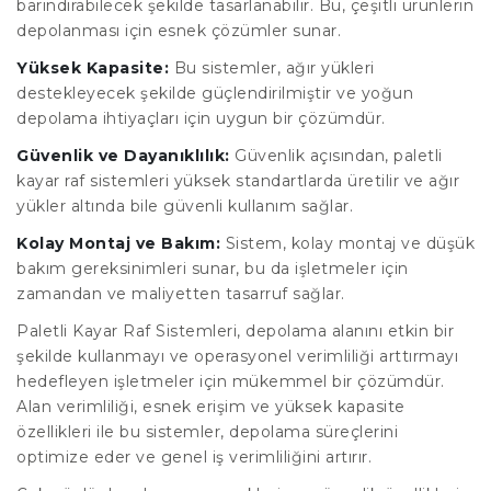
barındırabilecek şekilde tasarlanabilir. Bu, çeşitli ürünlerin
depolanması için esnek çözümler sunar.
Yüksek Kapasite:
Bu sistemler, ağır yükleri
destekleyecek şekilde güçlendirilmiştir ve yoğun
depolama ihtiyaçları için uygun bir çözümdür.
Güvenlik ve Dayanıklılık:
Güvenlik açısından, paletli
kayar raf sistemleri yüksek standartlarda üretilir ve ağır
yükler altında bile güvenli kullanım sağlar.
Kolay Montaj ve Bakım:
Sistem, kolay montaj ve düşük
bakım gereksinimleri sunar, bu da işletmeler için
zamandan ve maliyetten tasarruf sağlar.
Paletli Kayar Raf Sistemleri, depolama alanını etkin bir
şekilde kullanmayı ve operasyonel verimliliği arttırmayı
hedefleyen işletmeler için mükemmel bir çözümdür.
Alan verimliliği, esnek erişim ve yüksek kapasite
özellikleri ile bu sistemler, depolama süreçlerini
optimize eder ve genel iş verimliliğini artırır.