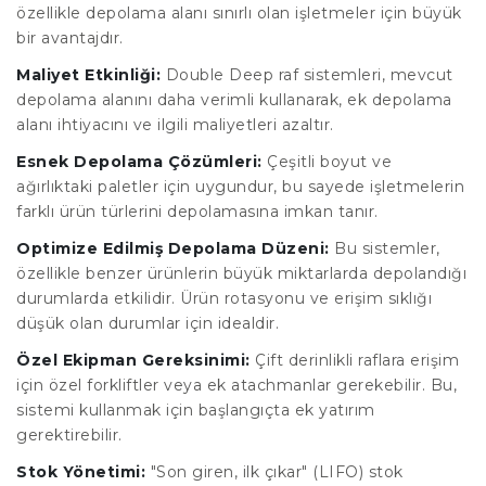
özellikle depolama alanı sınırlı olan işletmeler için büyük
bir avantajdır.
Maliyet Etkinliği:
Double Deep raf sistemleri, mevcut
depolama alanını daha verimli kullanarak, ek depolama
alanı ihtiyacını ve ilgili maliyetleri azaltır.
Esnek Depolama Çözümleri:
Çeşitli boyut ve
ağırlıktaki paletler için uygundur, bu sayede işletmelerin
farklı ürün türlerini depolamasına imkan tanır.
Optimize Edilmiş Depolama Düzeni:
Bu sistemler,
özellikle benzer ürünlerin büyük miktarlarda depolandığı
durumlarda etkilidir. Ürün rotasyonu ve erişim sıklığı
düşük olan durumlar için idealdir.
Özel Ekipman Gereksinimi:
Çift derinlikli raflara erişim
için özel forkliftler veya ek atachmanlar gerekebilir. Bu,
sistemi kullanmak için başlangıçta ek yatırım
gerektirebilir.
Stok
Yönetimi:
"Son giren, ilk çıkar" (LIFO) stok