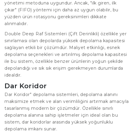
yönetimi metoduna uygundur. Ancak, "ilk giren, ilk
çıkar" (FIFO) yöntemi için daha az uygun olabilir, bu
yüzden ürün rotasyonu gereksinimleri dikkate
alınmalıdır.
Double Deep Raf Sistemleri (Çift Derinlikli) özellikle yer
sınırlaması olan depolarda yüksek depolama kapasitesi
sağlayan etkili bir çözümdür. Maliyet etkinliği, esnek
depolama seçenekleri ve artırılmış depolama kapasitesi
ile bu sistem, özellikle benzer ürünlerin yoğun şekilde
depolandığı ve sık sık erişim gerekmeyen durumlarda
idealdir.
Dar Koridor
Dar Koridor" depolama sistemleri, depolama alanını
maksimize etmek ve alan verimliliğini artırmak amacıyla
tasarlanmış modern bir çözümdür. Özellikle sınırlı
depolama alanına sahip işletmeler için ideal olan bu
sistem, dar koridorlar arasında yüksek yoğunluklu
depolama imkanı sunar.