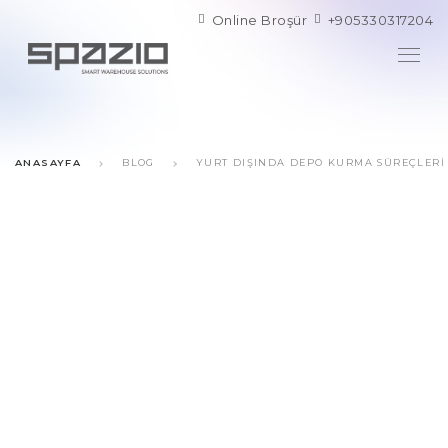
Online Broşür
+905330317204
ANASAYFA
BLOG
YURT DIŞINDA DEPO KURMA SÜREÇLERI