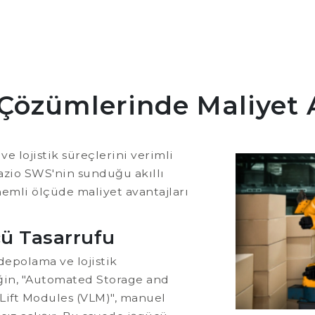
Çözümlerinde Maliyet A
 lojistik süreçlerini verimli
azio SWS'nin sunduğu akıllı
emli ölçüde maliyet avantajları
ücü Tasarrufu
depolama ve lojistik
neğin, "Automated Storage and
 Lift Modules (VLM)", manuel