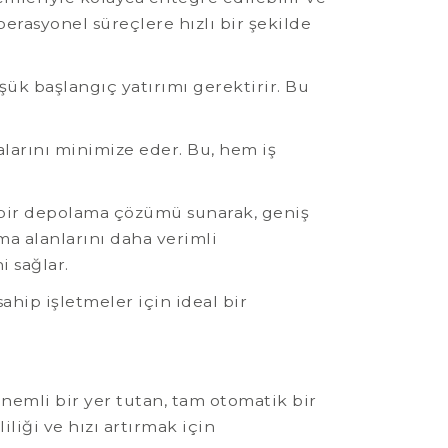
perasyonel süreçlere hızlı bir şekilde
ük başlangıç yatırımı gerektirir. Bu
alarını minimize eder. Bu, hem iş
y bir depolama çözümü sunarak, geniş
ma alanlarını daha verimli
i sağlar.
hip işletmeler için ideal bir
emli bir yer tutan, tam otomatik bir
iği ve hızı artırmak için