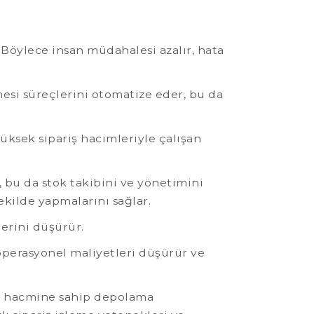
 Böylece insan müdahalesi azalır, hata
mesi süreçlerini otomatize eder, bu da
 yüksek sipariş hacimleriyle çalışan
, bu da stok takibini ve yönetimini
ekilde yapmalarını sağlar.
lerini düşürür.
perasyonel maliyetleri düşürür ve
riş hacmine sahip depolama