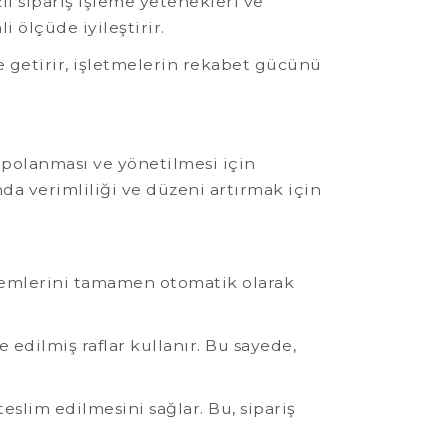
lı sipariş işleme yetenekleri ve
i ölçüde iyileştirir.
e getirir, işletmelerin rekabet gücünü
polanması ve yönetilmesi için
a verimliliği ve düzeni artırmak için
şlemlerini tamamen otomatik olarak
 edilmiş raflar kullanır. Bu sayede,
eslim edilmesini sağlar. Bu, sipariş