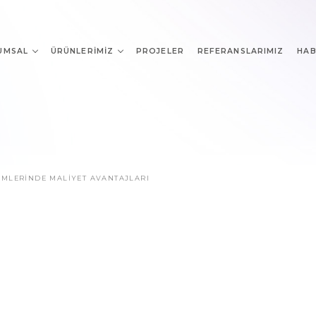
UMSAL
ÜRÜNLERIMIZ
PROJELER
REFERANSLARIMIZ
HAB
ÜMLERINDE MALIYET AVANTAJLARI