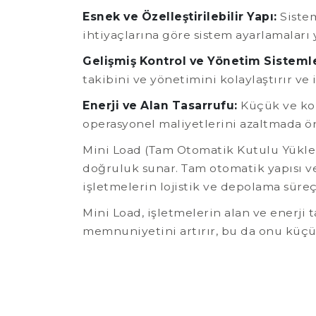
Esnek ve Özelleştirilebilir Yapı:
Sistem
ihtiyaçlarına göre sistem ayarlamaları 
Gelişmiş Kontrol ve Yönetim Sistemle
takibini ve yönetimini kolaylaştırır ve
Enerji ve Alan Tasarrufu:
Küçük ve kom
operasyonel maliyetlerini azaltmada ön
Mini Load (Tam Otomatik Kutulu Yüklem
doğruluk sunar. Tam otomatik yapısı ve
işletmelerin lojistik ve depolama süreçl
Mini Load, işletmelerin alan ve enerji
memnuniyetini artırır, bu da onu küçü