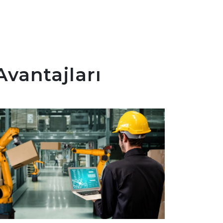
vantajları