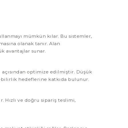
ullanmayı mümkün kılar. Bu sistemler,
nmasına olanak tanır. Alan
k avantajlar sunar.
i açısından optimize edilmiştir. Düşük
ebilirlik hedeflerine katkıda bulunur.
 Hızlı ve doğru sipariş teslimi,