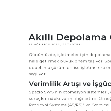
Akıllı Depolama 
12 AĞUSTOS 2024, PAZARTESI
Günümüzde, işletmeler için depolama ve
hale getirmek büyük önem taşıyor. Sp
depolama çözümleri ise işletmelere ön
sağlıyor.
Verimlilik Artışı ve İşg
Spazio SWS'nin otomasyon sistemleri, 
süreçlerindeki verimliliği artırır. Ör
Retrieval Systems (AS/RS)" ve "Vertical