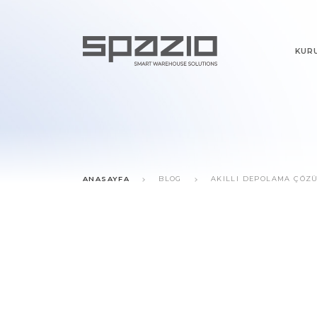
KUR
ANASAYFA
BLOG
AKILLI DEPOLAMA ÇÖZ