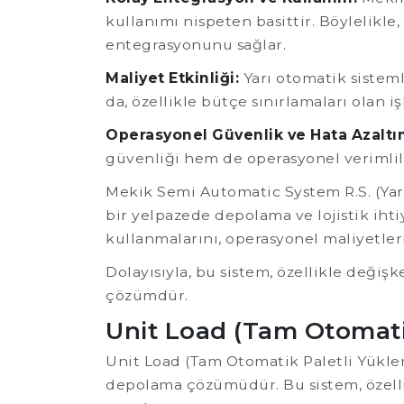
kullanımı nispeten basittir. Böylelikle,
entegrasyonunu sağlar.
Maliyet Etkinliği:
Yarı otomatik sisteml
da, özellikle bütçe sınırlamaları olan 
Operasyonel Güvenlik ve Hata Azaltı
güvenliği hem de operasyonel verimlil
Mekik Semi Automatic System R.S. (Yar
bir yelpazede depolama ve lojistik ihti
kullanmalarını, operasyonel maliyetleri 
Dolayısıyla, bu sistem, özellikle deği
çözümdür.
Unit Load (Tam Otomati
Unit Load (Tam Otomatik Paletli Yükle
depolama çözümüdür. Bu sistem, özelli