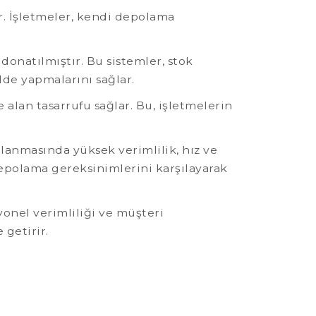
ir. İşletmeler, kendi depolama
donatılmıştır. Bu sistemler, stok
lde yapmalarını sağlar.
 alan tasarrufu sağlar. Bu, işletmelerin
lanmasında yüksek verimlilik, hız ve
depolama gereksinimlerini karşılayarak
yonel verimliliği ve müşteri
getirir.