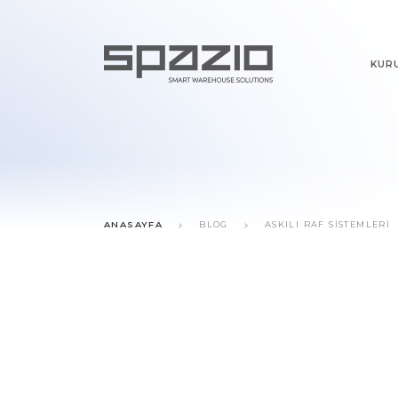
KUR
ANASAYFA
BLOG
ASKILI RAF SISTEMLERI