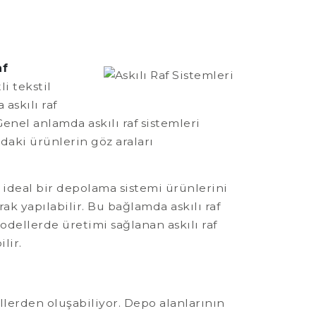
af
i tekstil
askılı raf
 Genel anlamda askılı raf sistemleri
daki ürünlerin göz araları
 ideal bir depolama sistemi ürünlerini
rak yapılabilir. Bu bağlamda askılı raf
modellerde üretimi sağlanan askılı raf
lir.
illerden oluşabiliyor. Depo alanlarının