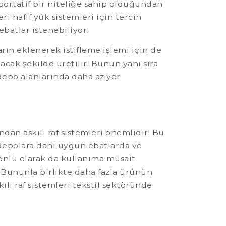
 portatif bir niteliğe sahip olduğundan
i hafif yük sistemleri için tercih
ebatlar istenebiliyor.
ların eklenerek istifleme işlemi için de
lacak şekilde üretilir. Bunun yanı sıra
 depo alanlarında daha az yer
ndan askılı raf sistemleri önemlidir. Bu
 depolara dahi uygun ebatlarda ve
 yönlü olarak da kullanıma müsait
r. Bununla birlikte daha fazla ürünün
ılı raf sistemleri tekstil sektöründe