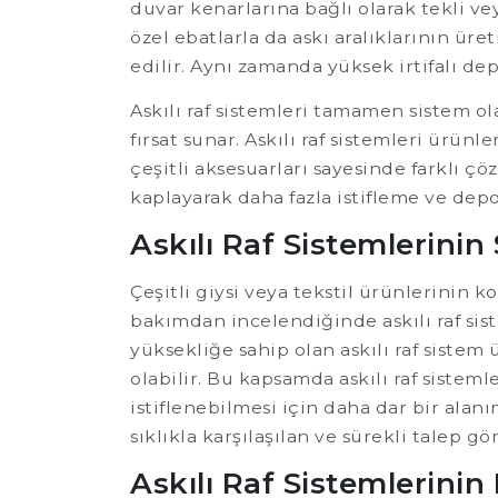
duvar kenarlarına bağlı olarak tekli ve
özel ebatlarla da askı aralıklarının ür
edilir. Aynı zamanda yüksek irtifalı de
Askılı raf sistemleri tamamen sistem ola
fırsat sunar. Askılı raf sistemleri ürün
çeşitli aksesuarları sayesinde farklı ç
kaplayarak daha fazla istifleme ve dep
Askılı Raf Sistemlerinin
Çeşitli giysi veya tekstil ürünlerinin k
bakımdan incelendiğinde askılı raf sis
yüksekliğe sahip olan askılı raf sistem 
olabilir. Bu kapsamda askılı raf sistem
istiflenebilmesi için daha dar bir alanı
sıklıkla karşılaşılan ve sürekli talep 
Askılı Raf Sistemlerinin 