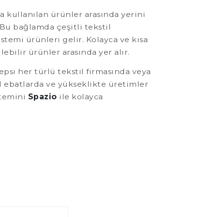
a kullanılan ürünler arasında yerini
 Bu bağlamda çeşitli tekstil
stemi ürünleri gelir. Kolayca ve kısa
bilir ürünler arasında yer alır.
hepsi her türlü tekstil firmasında veya
l ebatlarda ve yükseklikte üretimler
stemini
Spazio
ile kolayca