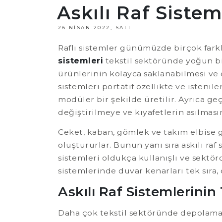
Askılı Raf Sistem
26 NISAN 2022, SALI
Raflı sistemler günümüzde birçok fark
sistemleri
tekstil sektöründe yoğun bir
ürünlerinin kolayca saklanabilmesi ve d
sistemleri portatif özellikte ve istenile
modüler bir şekilde üretilir. Ayrıca ge
değiştirilmeye ve kıyafetlerin asılması
Ceket, kaban, gömlek ve takım elbise g
oluştururlar. Bunun yanı sıra askılı raf
sistemleri oldukça kullanışlı ve sektör
sistemlerinde duvar kenarları tek sıra, 
Askılı Raf Sistemlerinin 
Daha çok tekstil sektöründe depolama am