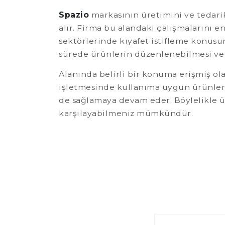
Spazio
markasının üretimini ve tedariki
alır. Firma bu alandaki çalışmalarını e
sektörlerinde kıyafet istifleme konusun
sürede ürünlerin düzenlenebilmesi ve de
Alanında belirli bir konuma erişmiş o
işletmesinde kullanıma uygun ürünlerdi
de sağlamaya devam eder. Böylelikle ü
karşılayabilmeniz mümkündür.