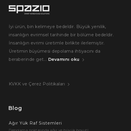
İyi ürün, bin kelimeye bedeldir. Büyük yenilik,
insanlığın evrimsel tarihinde bir bölüme bedeldir.
İnsanlığın evrimi üretimle birlikte ilerlemiştir.
Üretimin büyümesi depolama ihtiyacını da
beraberinde get...
Devamını oku
KVKK ve Çerez Politikaları
Blog
Ağır Yük Raf Sistemleri
Depolama noktasında ağır ve büyük boyutl...