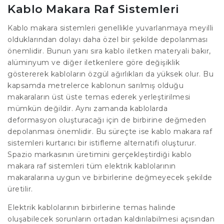
Kablo Makara Raf Sistemleri
Kablo makara sistemleri genellikle yuvarlanmaya meyilli
olduklarından dolayı daha özel bir şekilde depolanması
önemlidir. Bunun yanı sıra kablo iletken materyali bakır,
alüminyum ve diğer iletkenlere göre değişiklik
göstererek kabloların özgül ağırlıkları da yüksek olur. Bu
kapsamda metrelerce kablonun sarılmış olduğu
makaraların üst üste temas ederek yerleştirilmesi
mümkün değildir. Aynı zamanda kablolarda
deformasyon oluşturacağı için de birbirine değmeden
depolanması önemlidir. Bu süreçte ise kablo makara raf
sistemleri kurtarıcı bir istifleme alternatifi oluşturur.
Spazio markasının üretimini gerçekleştirdiği kablo
makara raf sistemleri tüm elektrik kablolarının
makaralarına uygun ve birbirlerine değmeyecek şekilde
üretilir.
Elektrik kablolarının birbirlerine temas halinde
oluşabilecek sorunların ortadan kaldırılabilmesi açısından