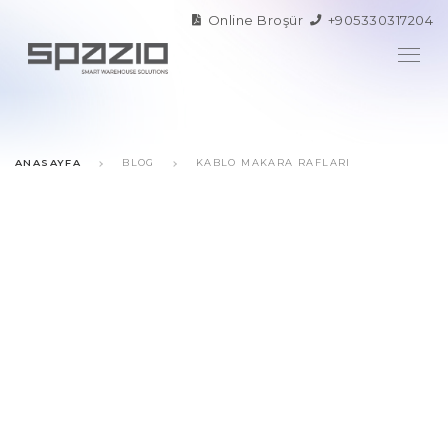
Online Broşür
+905330317204
ANASAYFA
BLOG
KABLO MAKARA RAFLARI