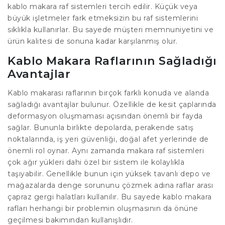
kablo makara raf sistemleri tercih edilir. Küçük veya
büyük işletmeler fark etmeksizin bu raf sistemlerini
sıklıkla kullanırlar. Bu sayede müşteri memnuniyetini ve
ürün kalitesi de sonuna kadar karşılanmış olur.
Kablo Makara Raflarının Sağladığı
Avantajlar
Kablo makarası raflarının birçok farklı konuda ve alanda
sağladığı avantajlar bulunur. Özellikle de kesit çaplarında
deformasyon oluşmaması açısından önemli bir fayda
sağlar. Bununla birlikte depolarda, perakende satış
noktalarında, iş yeri güvenliği, doğal afet yerlerinde de
önemli rol oynar. Aynı zamanda makara raf sistemleri
çok ağır yükleri dahi özel bir sistem ile kolaylıkla
taşıyabilir. Genellikle bunun için yüksek tavanlı depo ve
mağazalarda denge sorununu çözmek adına raflar arası
çapraz gergi halatları kullanılır. Bu sayede kablo makara
rafları herhangi bir problemin oluşmasının da önüne
geçilmesi bakımından kullanışlıdır.