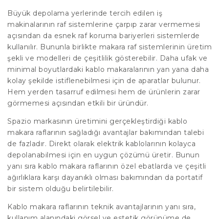
Büyük depolama yerlerinde tercih edilen iş
makinalarının raf sistemlerine çarpıp zarar vermemesi
açısından da esnek raf koruma bariyerleri sistemlerde
kullanılır. Bununla birlikte makara raf sistemlerinin üretim
şekli ve modelleri de çeşitlilik gösterebilir. Daha ufak ve
minimal boyutlardaki kablo makaralarının yan yana daha
kolay şekilde istiflenebilmesi için de aparatlar bulunur.
Hem yerden tasarruf edilmesi hem de ürünlerin zarar
görmemesi açısından etkili bir üründür.
Spazio markasının üretimini gerçekleştirdiği kablo
makara raflarının sağladığı avantajlar bakımından talebi
de fazladır. Direkt olarak elektrik kablolarının kolayca
depolanabilmesi için en uygun çözümü üretir. Bunun
yanı sıra kablo makara raflarının özel ebatlarda ve çeşitli
ağırlıklara karşı dayanıklı olması bakımından da portatif
bir sistem olduğu belirtilebilir.
Kablo makara raflarının teknik avantajlarının yanı sıra,
kullanım alanındaki görsel ve estetik görünüme de