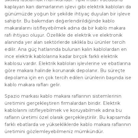
kaplayan kan damarlarının işlevi gibi elektrik kabloları da
günümüzde yoğun bir şekilde ihtiyaç duyulan bir işleve
sahiptir. Bu bakımdan değerlendirildiğinde kablo
makaralarını istifleyebilmek adına da bir kablo makara
rafı ihtiyacı oluşur. Özellikle de elektrik ve elektronik
alanında yer alan sektörlerde sıklıkla bu ürünler tercih
edilir. Ana güç hatlarında bulunan kalın kablolardan en
ince elektrik kablolarına kadar birçok farklı elektrik
kablosu vardır. Elektrik kabloları işlevlerine ve ebatlarına
göre makara halinde korunarak depolanır. Bu süreçte
depolama için en çok tercih edilen ürünlerin başında ise
kablo makara rafları gelir.
Spazio markası kablo makara raflarının sistemlerinin
üretimini gerçekleştiren firmalardan biridir. Elektrik
kablolarını istifleyebilmek ve koruyabilmek adına bu
rafların üretimi özel olarak gerçekleştirilir. Bu kapsamda
farklı ebatlarda ve yüksekliklerde kablo makara raflarının
üretimini gözlemleyebilmeniz mümkündür.