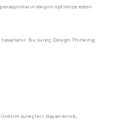
 operasyonların akışını optimize eden
e tasarlanır. Bu süreç Design Thinking
Üretim süreçleri; dayanıklılık,