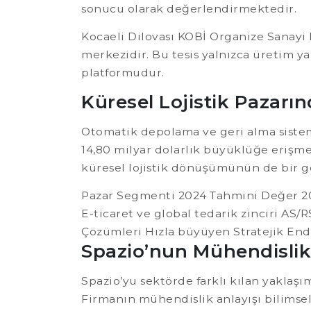
sonucu olarak değerlendirmektedir.
Kocaeli Dilovası KOBİ Organize Sanayi 
merkezidir. Bu tesis yalnızca üretim yap
platformudur.
Küresel Lojistik Pazarı
Otomatik depolama ve geri alma sisteml
14,80 milyar dolarlık büyüklüğe erişm
küresel lojistik dönüşümünün de bir gö
Pazar Segmenti 2024 Tahmini Değer 20
E-ticaret ve global tedarik zinciri AS/
Çözümleri Hızla büyüyen Stratejik Endü
Spazio’nun Mühendislik 
Spazio’yu sektörde farklı kılan yaklaş
Firmanın mühendislik anlayışı bilimsel