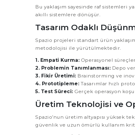
Bu yaklaşım sayesinde raf sistemleri ya
akıllı sistemlere dönüşür.
Tasarım Odaklı Düşünm
Spazio projeleri standart ürün yaklaşım
metodolojisi ile yürütülmektedir.
1. Empati Kurma:
Operasyonel süreçler 
2. Problemin Tanımlanması:
Depo veri
3. Fikir Üretimi:
Brainstorming ve inova
4. Prototipleme:
Tasarımlar hızlı prot
5. Test Süreci:
Gerçek operasyon koşul
Üretim Teknolojisi ve 
Spazio’nun üretim altyapısı yüksek tekn
güvenlik ve uzun ömürlü kullanım krit