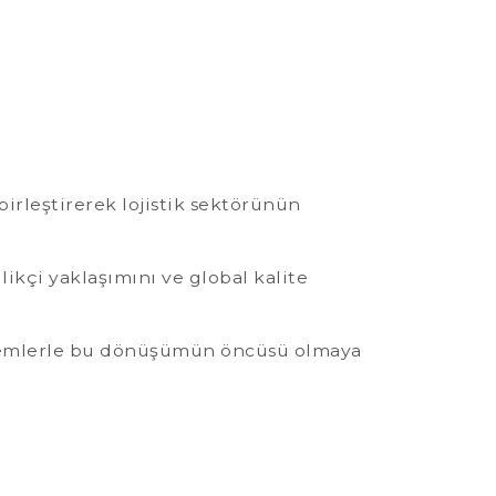
birleştirerek lojistik sektörünün
ikçi yaklaşımını ve global kalite
 sistemlerle bu dönüşümün öncüsü olmaya