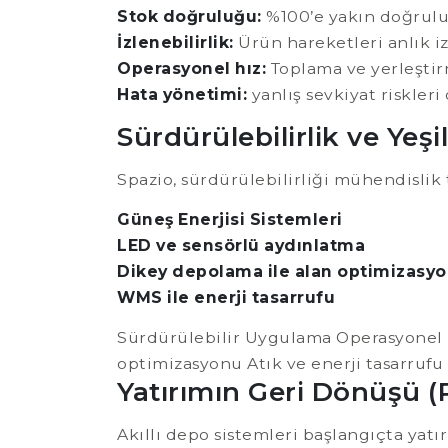
Stok doğruluğu:
%100’e yakın doğruluk
İzlenebilirlik:
Ürün hareketleri anlık iz
Operasyonel hız:
Toplama ve yerleştirm
Hata yönetimi:
yanlış sevkiyat riskleri 
Sürdürülebilirlik ve Yeşil
Spazio, sürdürülebilirliği mühendislik 
Güneş Enerjisi Sistemleri
LED ve sensörlü aydınlatma
Dikey depolama ile alan optimizasy
WMS ile enerji tasarrufu
Sürdürülebilir Uygulama Operasyonel Ka
optimizasyonu Atık ve enerji tasarruf
Yatırımın Geri Dönüşü (
Akıllı depo sistemleri başlangıçta yat