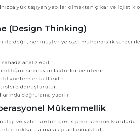
lnızca yük taşıyan yapılar olmaktan çıkar ve lojistik
e (Design Thinking)
ı ile değil, her müşteriye özel mühendislik süreci il
sahada analiz edilir.
mliliğini sınırlayan faktörler belirlenir.
tif yöntemler kullanılır.
otiplere dönüştürülür.
larında doğrulama yapılır.
Operasyonel Mükemmellik
oloji ve yalın üretim prensipleri üzerine kuruludur. 
erleri dikkate alınarak planlanmaktadır.