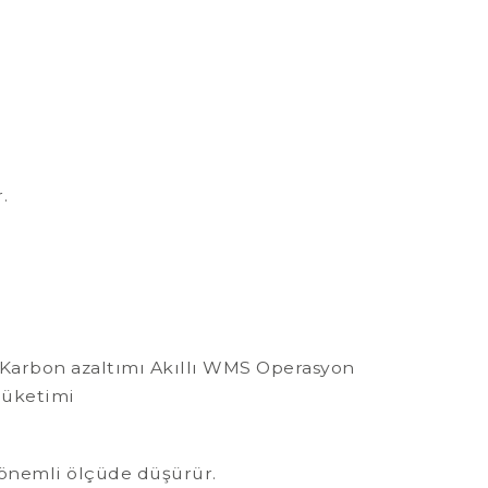
.
i Karbon azaltımı Akıllı WMS Operasyon
tüketimi
 önemli ölçüde düşürür.