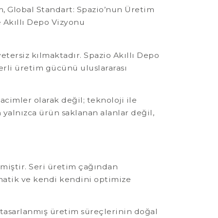
tersiz kılmaktadır. Spazio Akıllı Depo
yerli üretim gücünü uluslararası
cimler olarak değil; teknoloji ile
 yalnızca ürün saklanan alanlar değil,
miştir. Seri üretim çağından
matik ve kendi kendini optimize
 tasarlanmış üretim süreçlerinin doğal