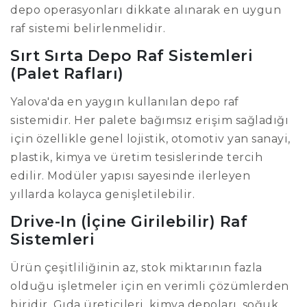
depo operasyonları dikkate alınarak en uygun
raf sistemi belirlenmelidir.
Sırt Sırta Depo Raf Sistemleri
(Palet Rafları)
Yalova'da en yaygın kullanılan depo raf
sistemidir. Her palete bağımsız erişim sağladığı
için özellikle genel lojistik, otomotiv yan sanayi,
plastik, kimya ve üretim tesislerinde tercih
edilir. Modüler yapısı sayesinde ilerleyen
yıllarda kolayca genişletilebilir.
Drive-In (İçine Girilebilir) Raf
Sistemleri
Ürün çeşitliliğinin az, stok miktarının fazla
olduğu işletmeler için en verimli çözümlerden
biridir. Gıda üreticileri, kimya depoları, soğuk