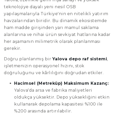
teknolojiye dayalı yeni nesil OSB
yapılaşmalarıyla Türkiye'nin en nitelikli yatırım
havzalarından biridir. Bu dinamik ekosistemde
ham madde girişinden yarı mamul saklama
alanlarına ve nihai ürün sevkiyat hatlarına kadar
her aşamanın milimetrik olarak planlanması
gerekir.
Doğru planlanmış bir
Yalova depo raf sistemi
,
işletmenizin operasyonel hızını, stok
doğruluğunu ve kârlılığını doğrudan etkiler.
Hacimsel (Metreküp) Maksimum Kazanç:
Yalova'da arsa ve fabrika maliyetleri
oldukça yüksektir. Depo yüksekliğini etkin
kullanarak depolama kapasitesi %100 ile
%200 arasında artırılabilir.