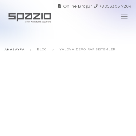
Online Broşür
+905330317204
ANASAYFA
BLOG
YALOVA DEPO RAF SISTEMLERI