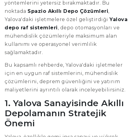
yöntemlerini yetersiz bırakmaktadır. Bu
noktada
Spazio Akıllı Depo Çözümleri
,
Yalova'daki işletmelere özel geliştirdiği
Yalova
depo raf sistemleri
, depo otomasyonları ve
mühendislik çözümleriyle maksimum alan
kullanımı ve operasyonel verimlilik
sağlamaktadır.
Bu kapsamlı rehberde, Yalova'daki işletmeler
için en uygun raf sistemlerini, mühendislik
çözümlerini, deprem güvenliğini ve yatırım
maliyetlerini ayrıntılı olarak inceleyebilirsiniz.
1. Yalova Sanayisinde Akıllı
Depolamanın Stratejik
Önemi
Yalova, özellikle gemi inşa sanayi ve yüksek