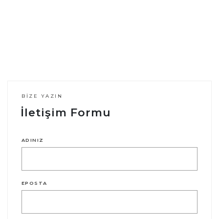
BIZE YAZIN
İletişim Formu
ADINIZ
EPOSTA