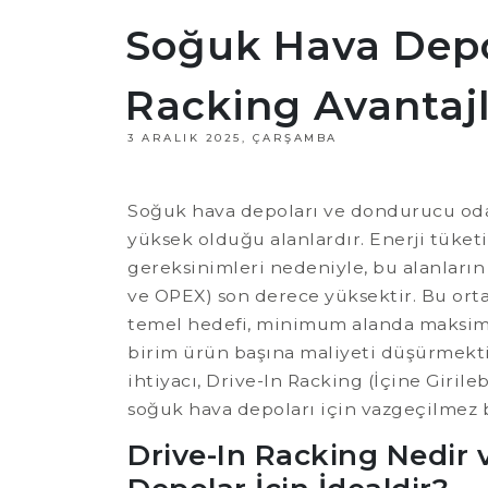
Soğuk Hava Depo
Racking Avantajl
3 ARALIK 2025, ÇARŞAMBA
Soğuk hava depoları ve dondurucu odala
yüksek olduğu alanlardır. Enerji tüketi
gereksinimleri nedeniyle, bu alanları
ve OPEX) son derece yüksektir. Bu ort
temel hedefi, minimum alanda maksi
birim ürün başına maliyeti düşürmektir
ihtiyacı, Drive-In Racking (İçine Girileb
soğuk hava depoları için vazgeçilmez b
Drive-In Racking Nedir