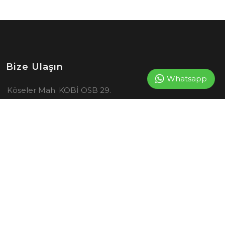
Bize Ulaşın
Whatsapp
Köseler Mah. KOBİ OSB 29.
Sok. No:16 41455 Dilovası –
KOCAELİ
444 4 852
+905330317204
info@spazio-sws.com