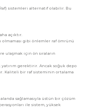
f) sistemleri alternatif olabilir. Bu
aha açıktır.
ğlı olmaması gibi önlemler raf ömrünü
e ulaşmak için ön sıraların
k yatırım gerektirir. Ancak soğuk depo
. Kaliteli bir raf sisteminin ortalama
alanda sağlamasıyla üstün bir çözüm
perasyonları ile sistem, yüksek