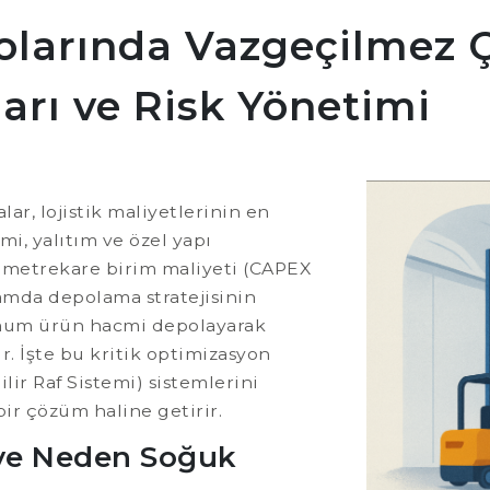
larında Vazgeçilmez Ç
arı ve Risk Yönetimi
r, lojistik maliyetlerinin en
mi, yalıtım ve özel yapı
n metrekare birim maliyeti (CAPEX
amda depolama stratejisinin
mum ürün hacmi depolayarak
. İşte bu kritik optimizasyon
ilir Raf Sistemi) sistemlerini
ir çözüm haline getirir.
 ve Neden Soğuk