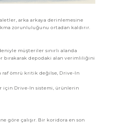
aletler, arka arkaya derinlemesine
bırakma zorunluluğunu ortadan kaldırır.
niyle müşteriler sınırlı alanda
 bırakarak depodaki alan verimliliğini
af ömrü kritik değilse, Drive-In
için Drive-In sistemi, ürünlerin
ne göre çalışır. Bir koridora en son