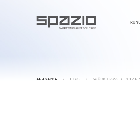
KUR
ANASAYFA
BLOG
SOĞUK HAVA DEPOLARIN