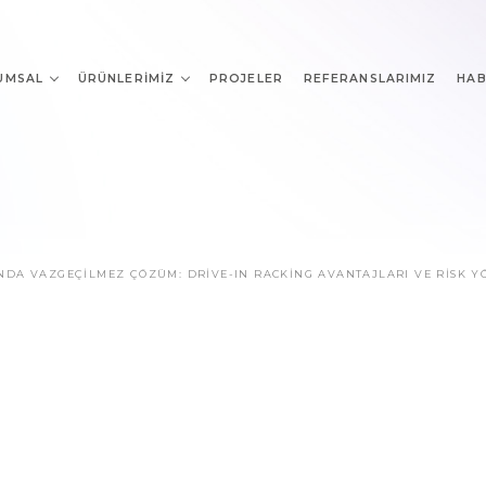
UMSAL
ÜRÜNLERIMIZ
PROJELER
REFERANSLARIMIZ
HAB
DA VAZGEÇILMEZ ÇÖZÜM: DRIVE-IN RACKING AVANTAJLARI VE RISK Y