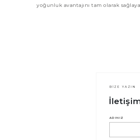
yoğunluk avantajını tam olarak sağlaya
BIZE YAZIN
İletiş
ADINIZ