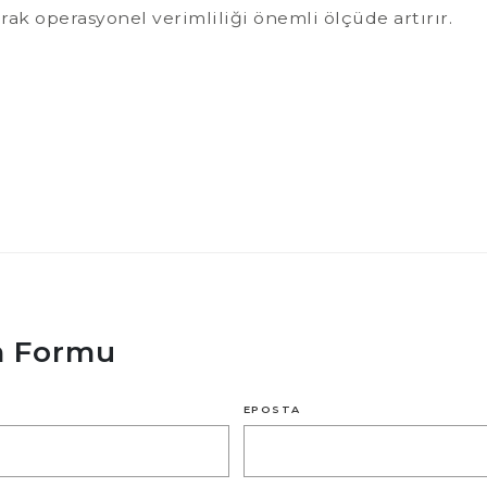
rak operasyonel verimliliği önemli ölçüde artırır.
im Formu
EPOSTA