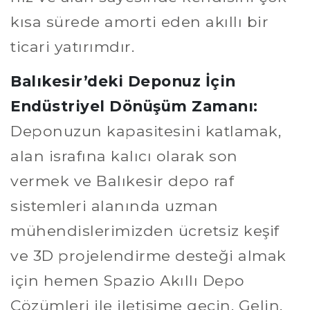
kısa sürede amorti eden akıllı bir
ticari yatırımdır.
Balıkesir’deki Deponuz İçin
Endüstriyel Dönüşüm Zamanı:
Deponuzun kapasitesini katlamak,
alan israfına kalıcı olarak son
vermek ve Balıkesir depo raf
sistemleri alanında uzman
mühendislerimizden ücretsiz keşif
ve 3D projelendirme desteği almak
için hemen Spazio Akıllı Depo
Çözümleri ile iletişime geçin. Gelin,