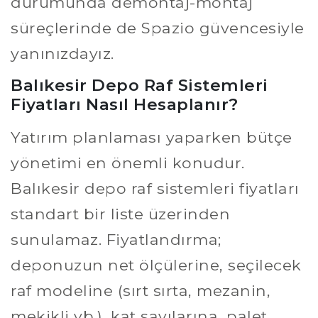
durumunda demontaj-montaj
süreçlerinde de Spazio güvencesiyle
yanınızdayız.
Balıkesir Depo Raf Sistemleri
Fiyatları Nasıl Hesaplanır?
Yatırım planlaması yaparken bütçe
yönetimi en önemli konudur.
Balıkesir depo raf sistemleri fiyatları
standart bir liste üzerinden
sunulamaz. Fiyatlandırma;
deponuzun net ölçülerine, seçilecek
raf modeline (sırt sırta, mezanin,
mekikli vb.), kat sayılarına, palet