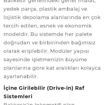
Balıkesir genelindeki genel imalat,
yedek parça, plastik ambalaj ve
lojistik depolama alanlarında en çok
tercih edilen, esnek ve ekonomik
modeldir. Bu sistemde her palete
doğrudan ve birbirinden bağımsız
olarak erişilebilir. Modüler yapısı
sayesinde işletmenizin büyüme
planlarına göre kat aralıkları kolayca
ayarlanabilir.
İçine Girilebilir (Drive-in) Raf
Sistemleri
Balıkesir’in lokomotifi olan