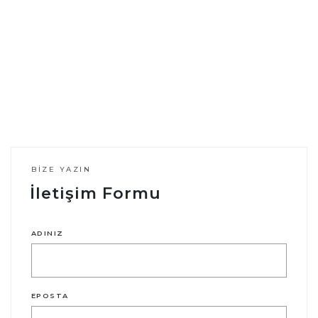
BIZE YAZIN
İletişim Formu
ADINIZ
EPOSTA