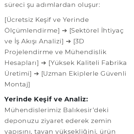
süreci şu adımlardan oluşur:
[Ücretsiz Keşif ve Yerinde
Ölçümlendirme] ➔ [Sektörel İhtiyaç
ve İş Akışı Analizi] ➔ [3D
Projelendirme ve Mühendislik
Hesapları] ➔ [Yüksek Kaliteli Fabrika
Üretimi] ➔ [Uzman Ekiplerle Güvenli
Montaj]
Yerinde Keşif ve Analiz:
Mühendislerimiz Balıkesir’deki
deponuzu ziyaret ederek zemin
yapısını, tavan yüksekliğini, ürün