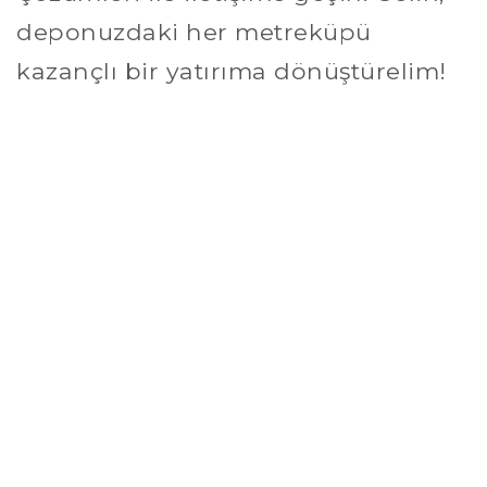
deponuzdaki her metreküpü
kazançlı bir yatırıma dönüştürelim!