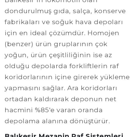
dondurulmuş gıda, salça, konserve
fabrikaları ve soğuk hava depoları
için en ideal çözümdür. Homojen
(benzer) ürün gruplarının çok
yoğun, ürün çeşitliliğinin ise az
olduğu depolarda forkliftlerin raf
koridorlarının içine girerek yükleme
yapmasını sağlar. Ara koridorları
ortadan kaldırarak deponun net
hacmini %85'e varan oranda
depolama alanına dönüştürür.
Balıkesir Mezanin Raf Sistemleri