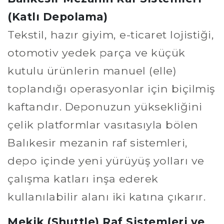
(Katlı Depolama)
Tekstil, hazır giyim, e-ticaret lojistiği,
otomotiv yedek parça ve küçük
kutulu ürünlerin manuel (elle)
toplandığı operasyonlar için biçilmiş
kaftandır. Deponuzun yüksekliğini
çelik platformlar vasıtasıyla bölen
Balıkesir mezanin raf sistemleri,
depo içinde yeni yürüyüş yolları ve
çalışma katları inşa ederek
kullanılabilir alanı iki katına çıkarır.
Mekik (Shuttle) Raf Sistemleri ve