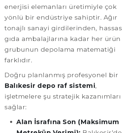
enerjisi elemanları üretimiyle çok
yönlü bir endüstriye sahiptir. Ağır
tonajlı sanayi girdilerinden, hassas
gıda ambalajlarına kadar her ürün
grubunun depolama matematiği
farklıdır.
Doğru planlanmış profesyonel bir
Balıkesir depo raf sistemi
,
işletmelere şu stratejik kazanımları
sağlar:
Alan İsrafına Son (Maksimum
Metreküp Verimi):
Balıkesir'de