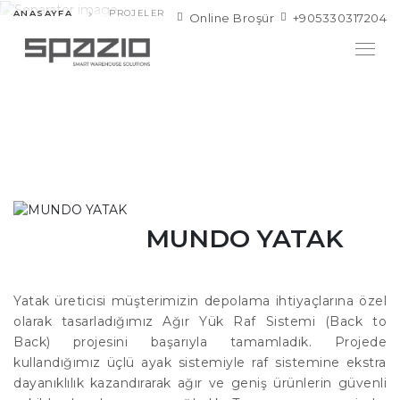
ANASAYFA
PROJELER
Online Broşür
+905330317204
MUNDO YATAK
Yatak üreticisi müşterimizin depolama ihtiyaçlarına özel
olarak tasarladığımız Ağır Yük Raf Sistemi (Back to
Back) projesini başarıyla tamamladık. Projede
kullandığımız üçlü ayak sistemiyle raf sistemine ekstra
dayanıklılık kazandırarak ağır ve geniş ürünlerin güvenli