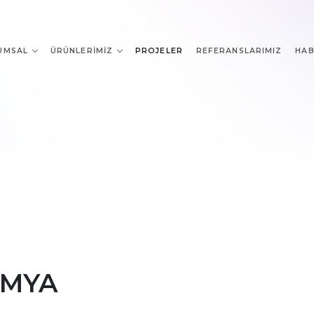
UMSAL
ÜRÜNLERIMIZ
PROJELER
REFERANSLARIMIZ
HAB
İMYA