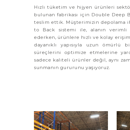
Hızlı tüketim ve hijyen ürünleri sek
bulunan fabrikası için Double Deep B
teslim ettik. Müşterimizin depolama i
to Back sistemi ile, alanın veriml
ederken, ürünlere hızlı ve kolay erişi
dayanıklı yapısıyla uzun ömürlü bi
süreçlerini optimize etmelerine yar
sadece kaliteli ürünler değil, aynı za
sunmanın gururunu yaşıyoruz.