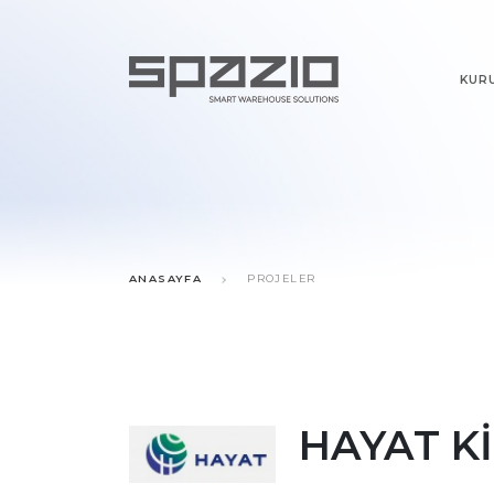
KUR
ANASAYFA
PROJELER
HAYAT K