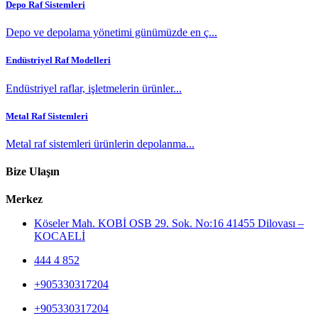
Depo Raf Sistemleri
Depo ve depolama yönetimi günümüzde en ç...
Endüstriyel Raf Modelleri
Endüstriyel raflar, işletmelerin ürünler...
Metal Raf Sistemleri
Metal raf sistemleri ürünlerin depolanma...
Bize Ulaşın
Merkez
Köseler Mah. KOBİ OSB 29. Sok. No:16 41455 Dilovası –
KOCAELİ
444 4 852
+905330317204
+905330317204