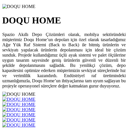
DOQU HOME
Spazio Akıllı Depo Çözümleri olarak, mobilya sektöründeki
müşterimiz Doqu Home’un depoları için özel olarak tasarladığımız
Ağır Yük Raf Sistemi (Back to Back) ile bitmiş ürünlerin ve
sevkiyatı yapılacak ürünlerin depolanması için ideal bir çözüm
sunduk. Projede kullandığımız üçlü ayak sistemi ve palet ölçülerine
uygun tasarım sayesinde geniş ürünlerin güvenli ve düzenli bir
şekilde depolanmasını sağladık. Bu yenilikçi çözüm, depo
kapasitesini optimize ederken müşterimizin sevkiyat süreçlerinde hız
ve verimlilik kazandırdı. Endüstriyel raf üretimindeki
uzmanlığımızla, Doqu Home’un ihtiyaçlarına tam uyum sağlayan bu
projeyle operasyonel süreçlere değer katmaktan gurur duyuyoruz.