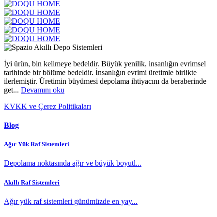
İyi ürün, bin kelimeye bedeldir. Büyük yenilik, insanlığın evrimsel
tarihinde bir bölüme bedeldir. İnsanlığın evrimi üretimle birlikte
ilerlemiştir. Üretimin büyümesi depolama ihtiyacını da beraberinde
get...
Devamını oku
KVKK ve Çerez Politikaları
Blog
Ağır Yük Raf Sistemleri
Depolama noktasında ağır ve büyük boyutl...
Akıllı Raf Sistemleri
Ağır yük raf sistemleri günümüzde en yay...