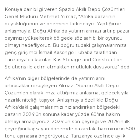
Konuya dair bilgi veren Spazio Akıllı Depo Çözümleri
Genel Müdürü Mehmet Yılmaz, “Afrika pazarının
büyüklüğünün ve öneminin farkındayız. Yaptığımız
anlaşmayla, Doğu Afrika'da yatırımlarımızı artırıp pazar
payımızı yükselterek bölgede söz sahibi bir oyuncu
olmayı hedefliyoruz. Bu doğrultudaki çalışmalarımıza
genç girişimci İsmail Kasongo Lubaba tarafından
Tanzanya'da kurulan Kas Storage and Construction
Solutions ile adım atmaktan mutluluk duyuyoruz" dedi.
Afrika'nın diğer bölgelerinde de yatırımlarını
artıracaklarını söyleyen Yılmaz, “Spazio Akıllı Depo
Çözümleri olarak imza attığımız anlaşma, gelecek yıla
hazırlık niteliği taşıyor. Anlaşmayla özellikle Doğu
Afrika'daki çalışmalarımızı hızlandırırken bölgedeki
pazarın 2024'ün sonuna kadar yüzde 60'ına hakim
olmayı amaçlıyoruz. 2024'ün son çeyreği ve 2025'in ilk
çeyreğini kapsayan dönemde pazardaki hacmimizin 500
tonu aşmasını öngörüyoruz. Tanzanya özelinde aylık