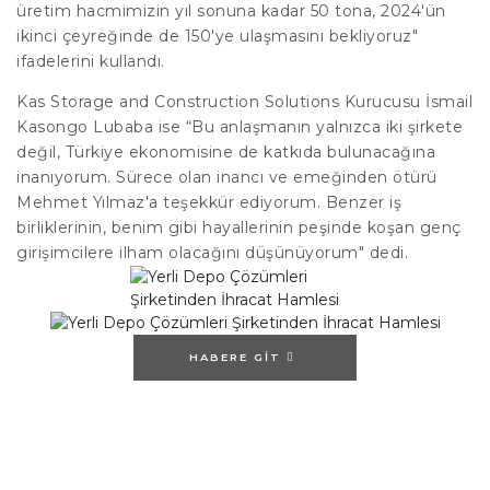
üretim hacmimizin yıl sonuna kadar 50 tona, 2024'ün
ikinci çeyreğinde de 150'ye ulaşmasını bekliyoruz"
ifadelerini kullandı.
Kas Storage and Construction Solutions Kurucusu İsmail
Kasongo Lubaba ise “Bu anlaşmanın yalnızca iki şirkete
değil, Türkiye ekonomisine de katkıda bulunacağına
inanıyorum. Sürece olan inancı ve emeğinden ötürü
Mehmet Yılmaz'a teşekkür ediyorum. Benzer iş
birliklerinin, benim gibi hayallerinin peşinde koşan genç
girişimcilere ilham olacağını düşünüyorum" dedi.
HABERE GIT